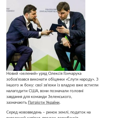
Новий «зелений» уряд Олексія Гончарука
зобов’язався виконати обіцянки «Слуги народу». З
іншого ж боку: свої зв’язки із владою вже встигли
налагодити США, вони позначали головні
завдання для команди Зеленського,
зазначають
Патріоти України
.
Серед нововведень – ринок землі, податок на