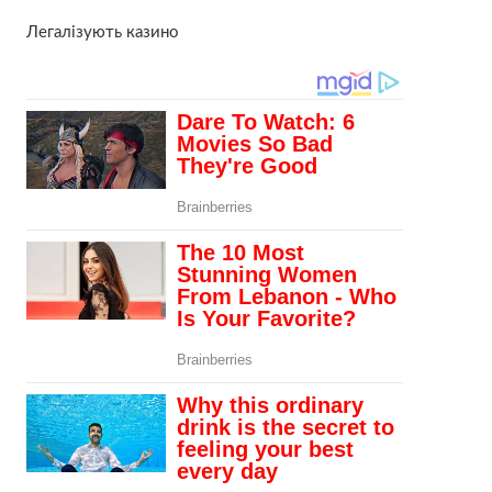
Легалізують казино