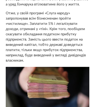
а уряд Гончарука втілюватиме його у життя.
Отже, у своїй програмі «Слуга народу»
запропонував всім бізнесменам пройти
«чистилище». Заплатити 5% і легалізувати
доходи, отримані у «тіні». Крім того, пообіцяли
скасувати обкладання податком прибутку
підприємств. Замість цього ввести податок на
виведений капітал, тобто державі доведеться
платити, тільки якщо прибуток підприємства,
наприклад, буде виведений у вигляді дивідендів
власникам.