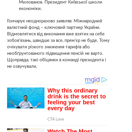
Милованов. Президент Київської школи
економіки.
Гончарук неодноразово заявляв: Міжнародний
валютний фонд – ключовий партнер України.
Відмовлятися від виконання вже взятих на себе
зобов’язань, швидше за все, прем’єр не буде. Тому
очікувати різкого зниження тарифів або
необґрунтованого підвищення пенсій не варто.
Щоправда, такі обіцянки в команді президента і
не озвучували.