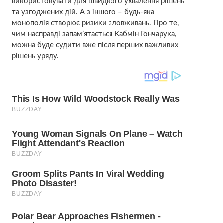
використовувати для швидкого ухвалення рішень
та узгоджених дій. А з іншого – будь-яка
монополія створює ризики зловживань. Про те,
чим насправді запам’ятається Кабмін Гончарука,
можна буде судити вже після перших важливих
рішень уряду.