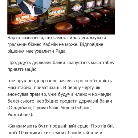
Варто зазначити, що самостійно легалізувати
гральний бізнес Кабмін не може. Відповідне
рішення має ухвалити Рада.
Продадуть державні банки і запустять масштабну
приватизацію
Гончарук неодноразово заявляв про необхідність
масштабної приватизації. В першу чергу, як
анонсував прем’єр, уже будучи членом команди
Зеленського, необхідно продати державні банки
(Ощадбанк, Приватбанк, Укрексімбанк,
Укргазбанк).
«Банки мають бути продані найперше. Я хотів би,
щоб 10 великих системних банків зайшли в