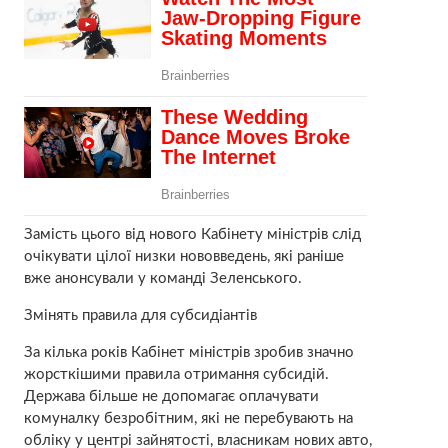
Замість цього від нового Кабінету міністрів слід
очікувати цілої низки нововведень, які раніше
вже анонсували у команді Зеленського.
Змінять правила для субсидіантів
За кілька років Кабінет міністрів зробив значно
жорсткішими правила отримання субсидій.
Держава більше не допомагає оплачувати
комуналку безробітним, які не перебувають на
обліку у центрі зайнятості, власникам нових авто,