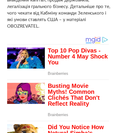
виведений капітал, продаж держбанків,
легалізація грального бізнесу. Детальніше про те,
чого чекати від Кабміну команди Зеленського і
які умови ставлять США – у матеріалі
OBOZREVATEL.