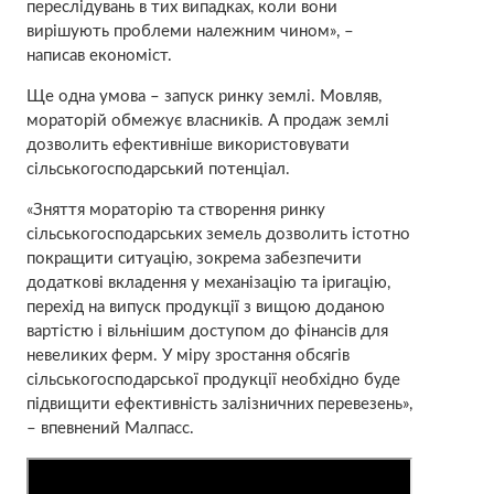
переслідувань в тих випадках, коли вони
вирішують проблеми належним чином», –
написав економіст.
Ще одна умова – запуск ринку землі. Мовляв,
мораторій обмежує власників. А продаж землі
дозволить ефективніше використовувати
сільськогосподарський потенціал.
«Зняття мораторію та створення ринку
сільськогосподарських земель дозволить істотно
покращити ситуацію, зокрема забезпечити
додаткові вкладення у механізацію та іригацію,
перехід на випуск продукції з вищою доданою
вартістю і вільнішим доступом до фінансів для
невеликих ферм. У міру зростання обсягів
сільськогосподарської продукції необхідно буде
підвищити ефективність залізничних перевезень»,
– впевнений Малпасс.