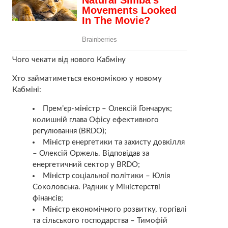
Чого чекати від нового Кабміну
Хто займатиметься економікою у новому
Кабміні:
Прем’єр-міністр – Олексій Гончарук;
колишній глава Офісу ефективного
регулювання (BRDO);
Міністр енергетики та захисту довкілля
– Олексій Оржель. Відповідав за
енергетичний сектор у BRDO;
Міністр соціальної політики – Юлія
Соколовська. Радник у Міністерстві
фінансів;
Міністр економічного розвитку, торгівлі
та сільського господарства – Тимофій