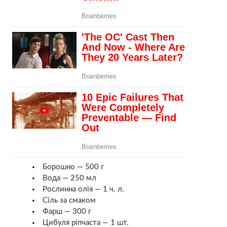
Борошно — 500 г
Вода — 250 мл
Рослинна олія — 1 ч. л.
Сіль за смаком
Фарш — 300 г
Цибуля ріпчаста — 1 шт.