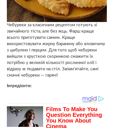
Чебуреки за класичним рецептом готують зі
звичайного тіста, але без яєць. Фарш краще
всього приготувати самим. Краще
використовувати жирну баранину або яловичину
з цибулею і перцем. Для того щоб чебуреки
вийшли з хрусткою скоринкою смажити їх
потрібно у великій кількості рослинної олії і
відразу ж подавати на стіл. Запам’ятайте, самі
смачні чебуреки — гарячі!
Інгредієнти: