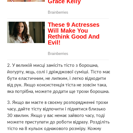
2. У великій мисці замісіть тісто з борошна,
йогурту, яєць, солі і дріжджової суміші. Тісто має
бути еластичним, не липким, і легко відходити
від рук. Якщо консистенція тіста не зовсім така,
яка потрібна, можете додати ще трохи борошна.
3. Якщо ви маєте в своєму розпорядженні трохи
часу, дайте тісту відпочити і піднятися близько
30 хвилин. Якщо у вас немає зайвого часу, тоді
можете приступати до роботи відразу. Розділіть
тісто на 8 кульок однакового розміру. Кожну