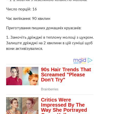
Число порцій: 16
Час випікання: 90 хвилин
Приготування пишних домашніх круасанів:
1. Замочіть дріжджі в теплому молоці з цукром.
Залиште дріжджі на 2 хвилини в цій суміші щоб
вони активізувалися.