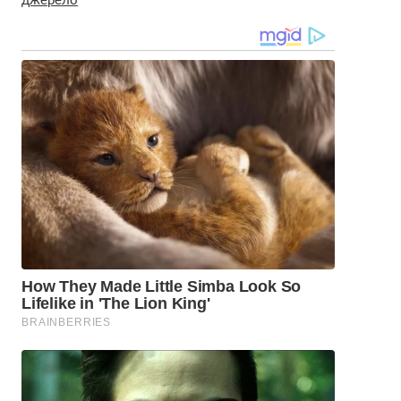
джерело