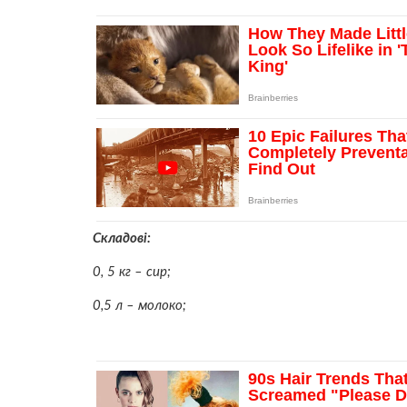
Складові:
0, 5 кг – сир;
0,5 л – молоко;