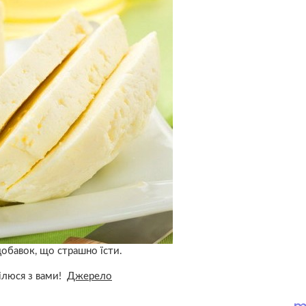
добавок, що страшно їсти.
Ділюся з вами!
Джерело