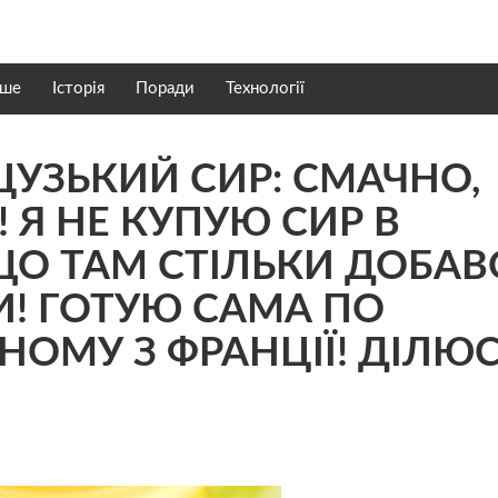
нше
Історія
Поради
Технології
УЗЬКИЙ СИР: СМАЧНО,
 Я НЕ КУПУЮ СИР В
ЩО ТАМ СТІЛЬКИ ДОБАВ
! ГОТУЮ САМА ПО
НОМУ З ФРАНЦІЇ! ДІЛЮС