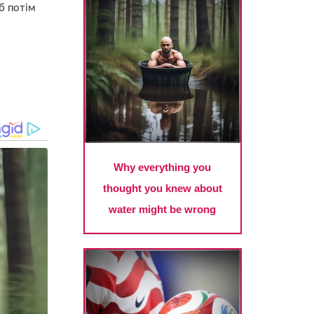
б потім