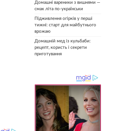
Домашні вареники з вишнями —
смак літа по-українськи
Підживлення огірків у перші
тижні: старт для майбутнього
врожаю
Домашній мед із кульбаби:
рецепт, користь і секрети
приготування