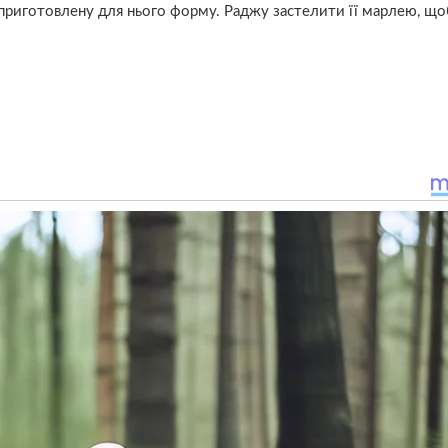
 приготовлену для нього форму. Раджу застелити її марлею, що