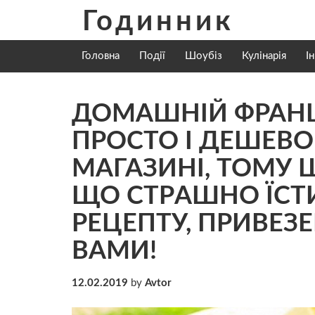
Skip
Годинник
to
content
Головна
Події
Шоубіз
Кулінарія
І
ДОМАШНІЙ ФРАНЦ
ПРОСТО І ДЕШЕВО!
МАГАЗИНІ, ТОМУ 
ЩО СТРAШНО ЇСТИ
РЕЦЕПТУ, ПРИВЕЗЕ
ВАМИ!
12.02.2019
by
Avtor