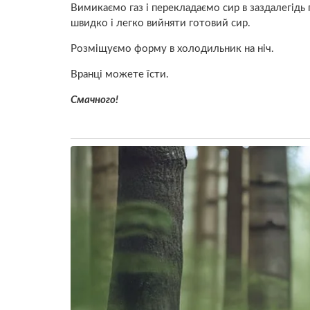
Вимикаємо газ і перекладаємо сир в заздалегідь
швидко і легко вийняти готовий сир.
Розміщуємо форму в холодильник на ніч.
Вранці можете їсти.
Смачного!