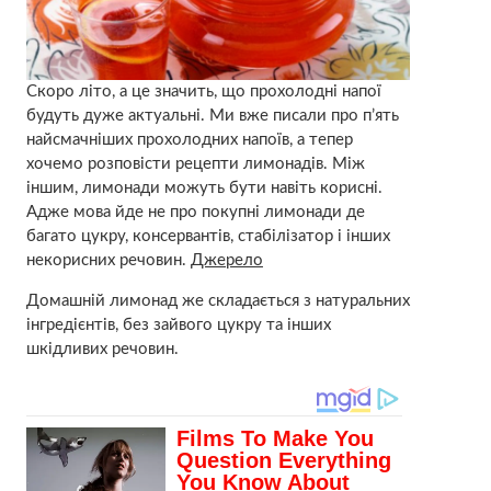
Скоро літо, а це значить, що прохолодні напої
будуть дуже актуальні. Ми вже писали про п’ять
найсмачніших прохолодних напоїв, а тепер
хочемо розповісти рецепти лимонадів. Між
іншим, лимонади можуть бути навіть корисні.
Адже мова йде не про покупні лимонади де
багато цукру, консервантів, стабілізатор і інших
некорисних речовин.
Джерело
Домашній лимонад же складається з натуральних
інгредієнтів, без зайвого цукру та інших
шкідливих речовин.