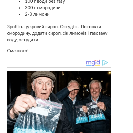
100 г води без газу
300 г смородини
2-3 лимони
Зробіть цукровий сироп. Остудіть. Потовкти
смородину, додати сироп, сік лимонів і газовану
воду, остудити.
Смачного!