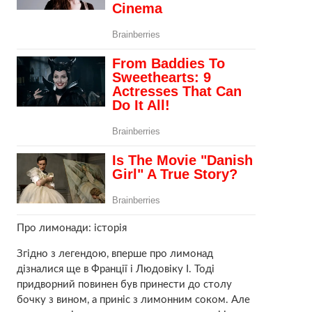
Про лимонади: історія
Згідно з легендою, вперше про лимонад
дізналися ще в Франції і Людовіку I. Тоді
придворний повинен був принести до столу
бочку з вином, а приніс з лимонним соком. Але