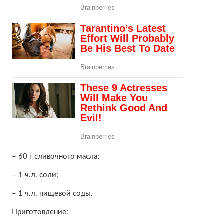
– 60 г сливочного масла;
– 1 ч.л. соли;
– 1 ч.л. пищевой соды.
Приготовление: