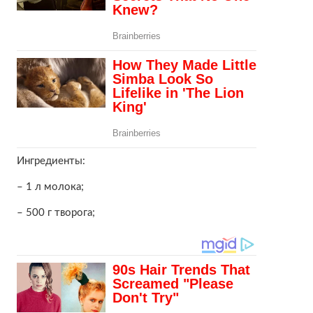
Ингредиенты:
– 1 л молока;
– 500 г творога;