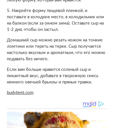
любую форму, которая вам нравится.
5. Накройте форму пищевой пленкой, и
поставьте в холодное место, в холодильник или
на балкон (если за окном зима). Оставьте сыр на
1-2 дня, чтобы он застыл.
Домашний сыр можно резать ножом на тонкие
ломтики или тереть на терке. Сыр получается
настолько вкусным и ароматным, что его можно
подавать без ничего.
Если вам больше нравится соленый сыр и
пикантный вкус, добавьте в творожную смесь
немного овечьей брынзы и пряные травки.
budvtemi.com