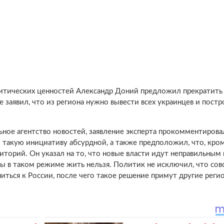
литических ценностей Александр Доний предложил прекратить
 заявил, что из региона нужно вывести всех украинцев и постр
ьное агентство новостей, заявление эксперта прокомментиров
 такую инициативу абсурдной, а также предположил, что, кро
иторий. Он указал на то, что новые власти идут неправильным 
ы в таком режиме жить нельзя. Политик не исключил, что сов
иться к России, после чего такое решение примут другие реги