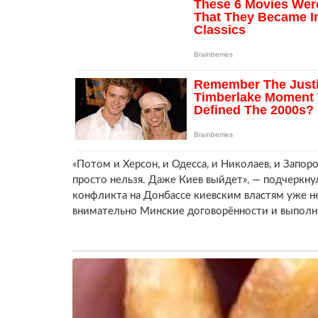
«Потом и Херсон, и Одесса, и Николаев, и Запор
просто нельзя. Даже Киев выйдет», — подчеркну
конфликта на Донбассе киевским властям уже н
внимательно Минские договорённости и выполни