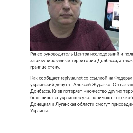
Ранее руководитель Центра исследований и по
за оккупированные территории Донбасса, а также
границе стену.
Как сообщает
replyua.net
со ссылкой на Федерал
украинский депутат Алексей Журавко. Он назвал
Донбасса, Киев потеряет множество других терр
большинство украинцев уже понимают, что якоб
Донецкая и Луганская области смогут присоедин
Украины.