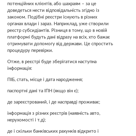
потенційних клієнтів, або шахраям – за це
доведеться нести відповідальність згідно із
законом. Подібні реєстри існують в різних
органах влади і зараз. Наприклад, уже створили
реєстр субсидіантів. Різниця в тому, що в новій
платформі будуть дані відразу на всіх, хто бажає
отримувати допомогу від держави. Це спростить
процедуру перевірки.
Отже, в реєстрі буде зберігатися наступна
інформація:
ПІБ, стать, місце і дата народження;
паспортні дані та ІПН (якщо він є);
де зареєстрований, і де насправді проживає;
інформація з різних реєстрів (наявність авто,
нерухомості і т.д);
де і скільки банківських рахунків відкрито і