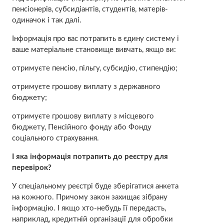
пенсіонерів, субсидіантів, студентів, матерів-
одиначок і так далі.
Інформація про вас потрапить в єдину систему і
ваше матеріальне становище вивчать, якщо ви:
отримуєте пенсію, пільгу, субсидію, стипендію;
отримуєте грошову виплату з державного
бюджету;
отримуєте грошову виплату з місцевого
бюджету, Пенсійного фонду або Фонду
соціального страхування.
І яка інформація потрапить до реєстру для
перевірок?
У спеціальному реєстрі буде зберігатися анкета
на кожного. Причому закон захищає зібрану
інформацію. І якщо хто-небудь її передасть,
наприклад, кредитній організації для обробки