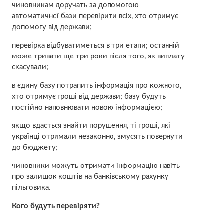
чиновникам доручать за допомогою
автоматичної бази перевірити всіх, хто отримує
допомогу від держави;
перевірка відбуватиметься в три етапи; останній
може тривати ще три роки після того, як виплату
скасували;
в єдину базу потрапить інформація про кожного,
хто отримує гроші від держави; базу будуть
постійно наповнювати новою інформацією;
якщо вдасться знайти порушення, ті гроші, які
українці отримали незаконно, змусять повернути
до бюджету;
чиновники можуть отримати інформацію навіть
про залишок коштів на банківському рахунку
пільговика.
Кого будуть перевіряти?