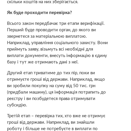
скільки коштів на них зберігається.
Як буде проходити перевірка?
Всього закон передбачає три етапи верифікації.
Перший буде проводити орган, до якого ви
звернетеся за матеріальною виплатою.
Наприклад, управління соціального захисту. Вони
приймуть заяву, візьмуть всі необхідні для
виплати документи, внесуть інформацію в єдину
базу і тут же отримають дані з неї.
Другий етап триватиме до тих пір, поки ви
отримуєте гроші від держави. Наприклад, якщо
ви зробили покупку на суму від 50 тис. грн
(придбали машину), ця інформація потрапить до
реєстру і ви позбудетеся права отримувати
субсидію.
Третій етап – перевірка тих, хто вже не отримує
гроші від держави. Наприклад, ви знайшли
роботу і більше не потребуєте в виплати по