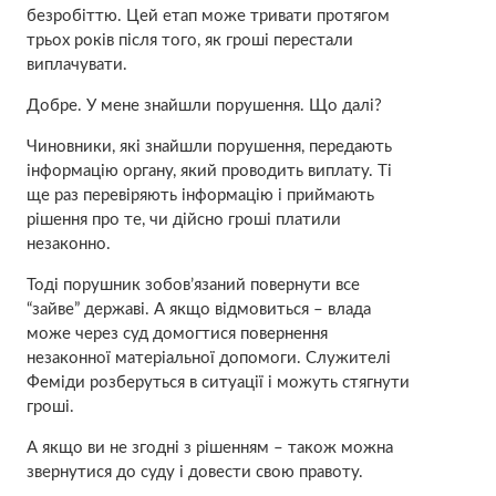
безробіттю. Цей етап може тривати протягом
трьох років після того, як гроші перестали
виплачувати.
Добре. У мене знайшли порушення. Що далі?
Чиновники, які знайшли порушення, передають
інформацію органу, який проводить виплату. Ті
ще раз перевіряють інформацію і приймають
рішення про те, чи дійсно гроші платили
незаконно.
Тоді порушник зобов’язаний повернути все
“зайве” державі. А якщо відмовиться – влада
може через суд домогтися повернення
незаконної матеріальної допомоги. Служителі
Феміди розберуться в ситуації і можуть стягнути
гроші.
А якщо ви не згодні з рішенням – також можна
звернутися до суду і довести свою правоту.