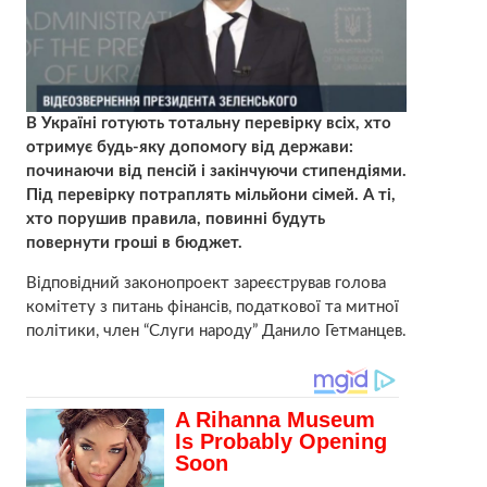
В Україні готують тотальну перевірку всіх, хто
отримує будь-яку допомогу від держави:
починаючи від пенсій і закінчуючи стипендіями.
Під перевірку потраплять мільйони сімей. А ті,
хто порушив правила, повинні будуть
повернути гроші в бюджет.
Відповідний законопроект зареєстрував голова
комітету з питань фінансів, податкової та митної
політики, член “Слуги народу” Данило Гетманцев.