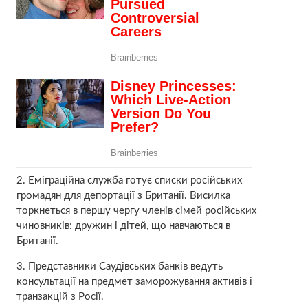
2. Еміграційна служба готує списки російських
громадян для депортації з Британії. Висилка
торкнеться в першу чергу членів сімей російських
чиновників: дружин і дітей, що навчаються в
Британії.
3. Представники Саудівських банків ведуть
консультації на предмет заморожування активів і
транзакцій з Росії.