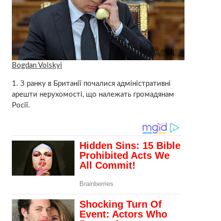
Bogdan Volskyi
1. З ранку в Британії почалися адміністративні
арешти нерухомості, що належать громадянам
Росії.