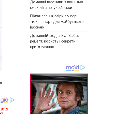
Домашні вареники з вишнями —
смак літа по-українськи
Підживлення огірків у перші
тижні: старт для майбутнього
врожаю
Домашній мед із кульбаби:
рецепт, користь і секрети
приготування
я