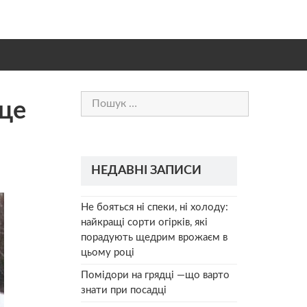
Пошук:
це
НЕДАВНІ ЗАПИСИ
Не бояться ні спеки, ні холоду:
найкращі сорти огірків, які
порадують щедрим врожаєм в
цьому році
Помідори на грядці —що варто
знати при посадці