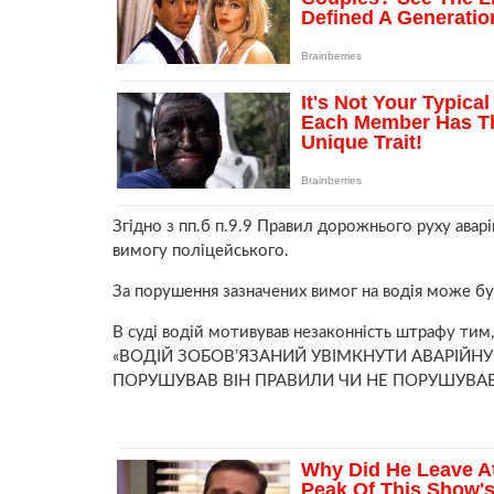
Згідно з пп.б п.9.9 Правил дорожнього руху аварі
вимогу поліцейського.
За порушення зазначених вимог на водія може бу
В суді водій мотивував незаконність штрафу тим
«ВОДІЙ ЗОБОВ’ЯЗАНИЙ УВІМКНУТИ АВАРІЙНУ
ПОРУШУВАВ ВІН ПРАВИЛИ ЧИ НЕ ПОРУШУВАВ» 