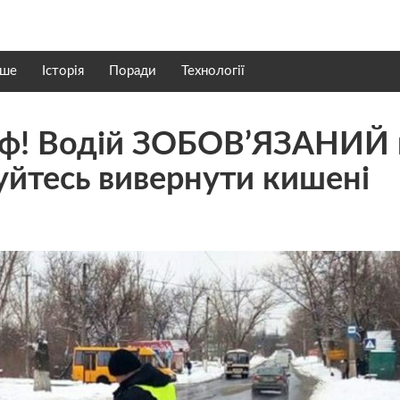
нше
Історія
Поради
Технології
ф! Водій ЗОБОВ’ЯЗАНИЙ 
уйтесь вивернути кишені