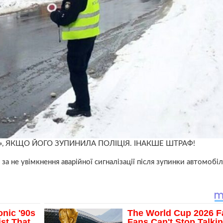
», ЯКЩО ЙОГО ЗУПИНИЛА ПОЛІЦІЯ. ІНАКШЕ ШТРАФ!
за не увімкнення аварійної сигналізації після зупинки автомобіл