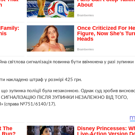
йна світлова сигналізація повинна бути ввімкнена у разі зупинки
ти накладено штраф у розмірі 425 грн.
, що зупинка поліції була незаконною. Однак суд зробив виснов
 СИГНАЛІЗАЦІЮ ПІСЛЯ ЗУПИНКИ НЕЗАЛЕЖНО ВІД ТОГО,
(справа №751/6140/17).