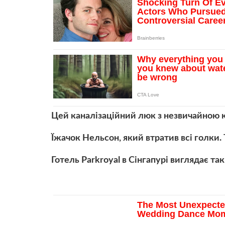
Цей каналізаційний люк з незвичайною 
Їжачок Нельсон, який втратив всі голки
Готель Parkroyal в Сінгапурі виглядає та