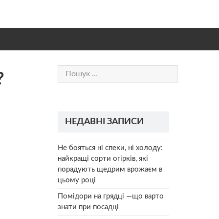
Пошук:
?
НЕДАВНІ ЗАПИСИ
Не бояться ні спеки, ні холоду:
найкращі сорти огірків, які
порадують щедрим врожаєм в
цьому році
Помідори на грядці —що варто
знати при посадці