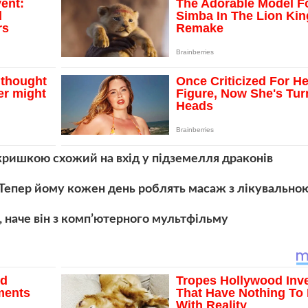
кришкою схожий на вхід у підземелля драконів
. Тепер йому кожен день роблять масаж з лікувально
к, наче він з комп’ютерного мультфільму