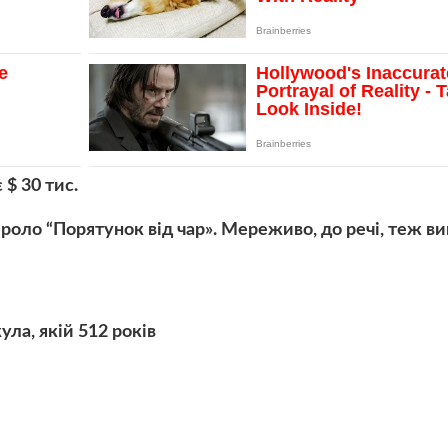
 $ 30 тис.
оло “Порятунок від чар». Мереживо, до речі, теж в
ула, якій 512 років