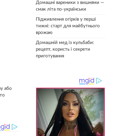
Домашні вареники з вишнями —
смак літа по-українськи
Підживлення огірків у перші
тижні: старт для майбутнього
врожаю
Домашній мед із кульбаби:
рецепт, користь і секрети
приготування
ву або
 то