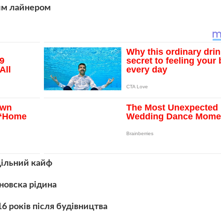
ним лайнером
цільний кайф
новска рідина
16 років після будівництва