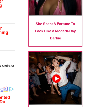
ю олією