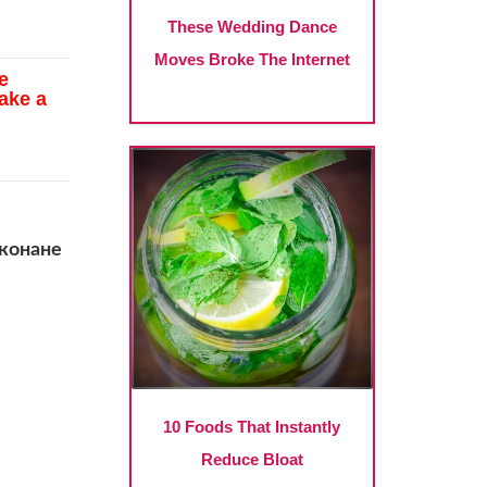
иконане