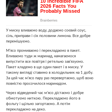
У миску вливаємо воду, додаємо соєвий соус,
сіль, приправи і сік половини лимона. Все добре
перемішуємо.
М’ясо промиваємо і перекладаємо в пакет.
Вливаємо туди ж маринад, намагаємося
випустити все повітря і ретельно зав’язуємо.
Пакет кладемо в ще один пакет і в миску. У
такому вигляді ставимо в холодильник на 1 добу.
За цей час м’ясо пару раз перевертаємо, щоб воно
повністю просочилося маринадом.
Через відведений час м’ясо дістаємо і добре
обмотуємо ниткою. Перекладаємо його в
фольгу і щільно загортаємо. А потім
перекладаємо на деко.