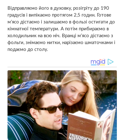
Відправляємо його в духовку, розігріту до 190
градусів і випікаємо протягом 2,5 годин. Готове
м’ясо дістаємо і залишаємо в фользі остигати до
кімнатної температури. А потім прибираємо в
холодильник на всю ніч. Вранці м’ясо дістаємо з
фольги, знімаємо нитки, нарізаємо шматочками і
подаємо до столу.