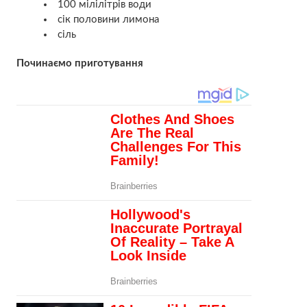
100 мілілітрів води
сік половини лимона
сіль
Починаємо приготування