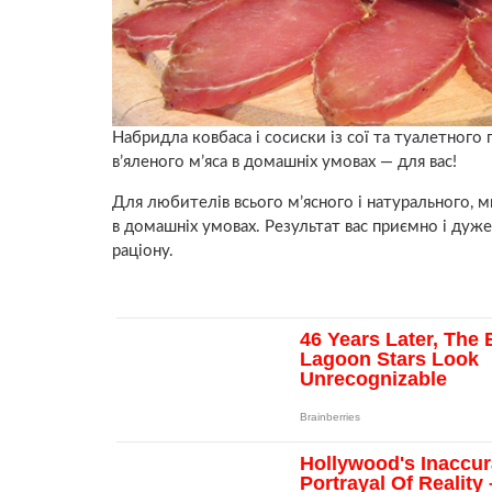
Набридла ковбаса і сосиски із сої та туалетного
в’яленого м’яса в домашніх умовах — для вас!
Для любителів всього м’ясного і натурального, 
в домашніх умовах. Результат вас приємно і дуж
раціону.