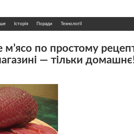
нше
Історія
Поради
Технології
е м’ясо по простому рецеп
агазині — тільки домашнє