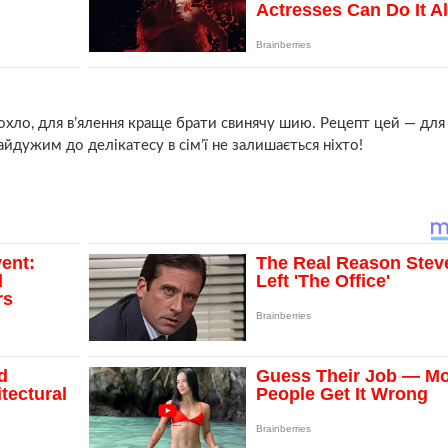
сохло, для в’ялення краще брати свинячу шию. Рецепт цей — для
айдужим до делікатесу в сім’ї не залишається ніхто!