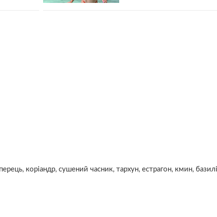
перець, коріандр, сушений часник, тархун, естрагон, кмин, базилі