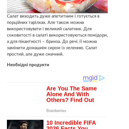
Салат виходить дуже апетитним і готується в
порційних тарілках. Але також можна
використовувати і великий салатник. Для
соковитості в салаті використовуються помідори,
а для пікантності – бринза. До речі, її можна
замінити домашнім сиром із зеленню. Салат
простий, але дуже смачний.
Необхідні продукти