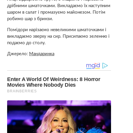
дрібними шматочками. Викладаємо їх наступним
шаром в салат і промазуємо майонезом. Потім
робимо шар з бринзи.
Помідори нарізаємо невеликими шматочками і
викладаємо зверху на сир. Присипаємо зеленню і
подаємо до столу.
Джерело:
Мандаринка