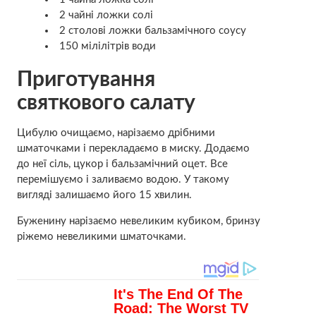
2 чайні ложки солі
2 столові ложки бальзамічного соусу
150 мілілітрів води
Приготування
святкового салату
Цибулю очищаємо, нарізаємо дрібними
шматочками і перекладаємо в миску. Додаємо
до неї сіль, цукор і бальзамічний оцет. Все
перемішуємо і заливаємо водою. У такому
вигляді залишаємо його 15 хвилин.
Буженину нарізаємо невеликим кубиком, бринзу
ріжемо невеликими шматочками.