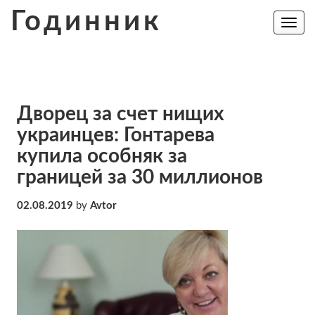
Skip
Годинник
to
Toggle
navig
content
Дворец за счет нищих
украинцев: Гонтарева
купила особняк за
границей за 30 миллионов
02.08.2019
by
Avtor