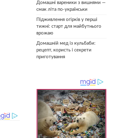
Домашні вареники з вишнями —
смак літа по-українськи
Підживлення огірків у перші
тижні: старт для майбутнього
врожаю
Домашній мед із кульбаби:
рецепт, користь і секрети
приготування