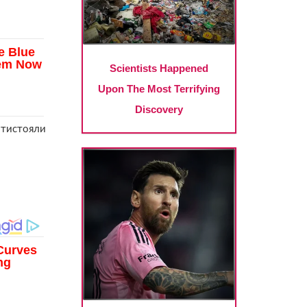
ротистояли