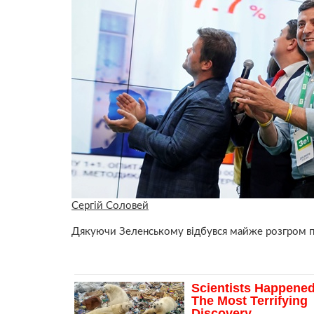
Сергій Соловей
Дякуючи Зеленському відбувся майже розгром про