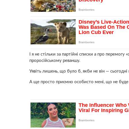
І я не стільки за партійні списки а про перемогу 
проросійському реваншу.
Уявіть лишень, що було б, якби не він — сьогодні
А ще просто приємно особисто мені, що не буде в