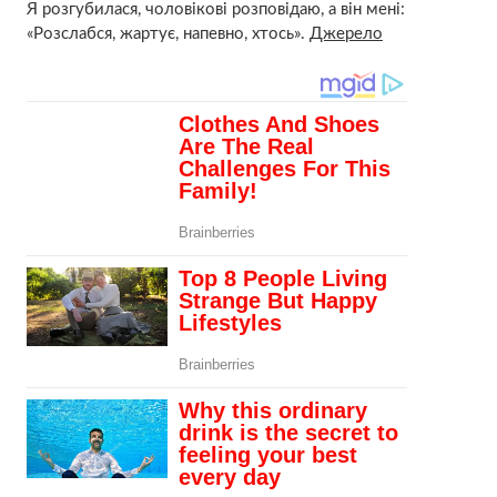
Я розгубилася, чоловікові розповідаю, а він мені:
«Розслабся, жартує, напевно, хтось».
Джерело