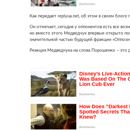
Как передает replyua.net, об этом в своем блог
Он отмечает, сегодня у оппонентов есть все во
но вместо этого Медведчук впервые открыто по
значительной частью будущей фракции «Оппозиц
Реакция Медведчука на слова Порошенко – это р