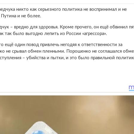
дчука никто как серьезного политика не воспринимал и не
Путина и не более.
дчук – вредно для здоровья. Кроме прочего, он ещё обвинил п
к так было выгодно лепить из России «агрессора».
то ещё один повод привлечь негодяя к ответственности за
нко не срывал обмен пленными. Порошенко не соглашался обме
ступления – убийства и пытки, и это было правильной полити