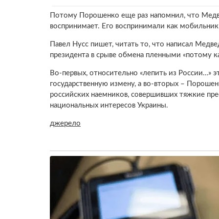
Потому Порошенко еще раз напомнил, что Медве
воспринимает. Его воспринимали как мобильник 
Павел Нусс пишет, читать то, что написал Медве
президента в срыве обмена пленными «потому ка
Во-первых, относительно «лепить из России…» э
государственную измену, а во-вторых – Пороше
российских наемников, совершивших тяжкие пре
национальных интересов Украины.
джерело