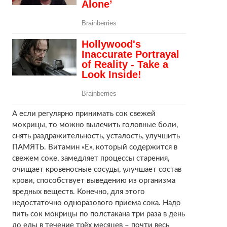
А если регулярно принимать сок свежей
мокрицы, то можно вылечить головные боли,
снять раздражительность, усталость, улучшить
ПАМЯТЬ. Витамин «Е», который содержится в
свежем соке, замедляет процессы старения,
очищает кровеносные сосуды, улучшает состав
крови, способствует выведению из организма
вредных веществ. Конечно, для этого
недостаточно одноразового приема сока. Надо
пить сок мокрицы по полстакана три раза в день
до еды в течение трёх месяцев – почти весь