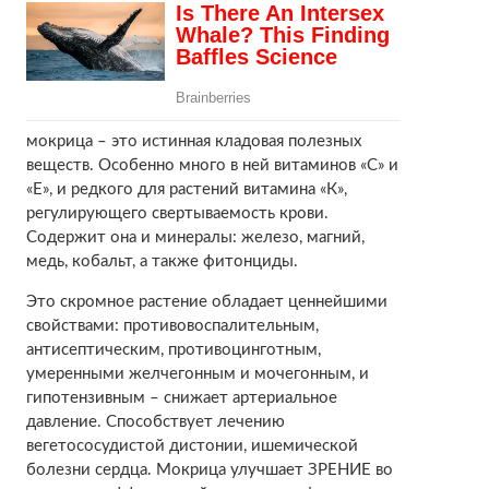
мокрица – это истинная кладовая полезных
веществ. Особенно много в ней витаминов «С» и
«Е», и редкого для растений витамина «К»,
регулирующего свертываемость крови.
Содержит она и минералы: железо, магний,
медь, кобальт, а также фитонциды.
Это скромное растение обладает ценнейшими
свойствами: противовоспалительным,
антисептическим, противоцинготным,
умеренными желчегонным и мочегонным, и
гипотензивным – снижает артериальное
давление. Способствует лечению
вегетососудистой дистонии, ишемической
болезни сердца. Мокрица улучшает ЗРЕНИЕ во