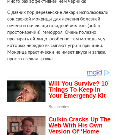
много раз эффективней чем черника!
С давних пор деревенские лекари использовали
сок свежей мокрицы для лечения болезней
печени и почек, щитовидной железы (зоб в
простонаречии), геморроя. Очень полезно
протирать ей лицо, особенно тем молодым, у
которых нередко высыпают угри и прыщики.
Мокрица практически не имеет вкуса и запаха,
просто свежая травка.