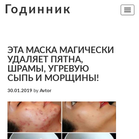
Skip
Годинник
to
Toggle
navig
content
ЭТА МАСКА МАГИЧЕСКИ
УДАЛЯЕТ ПЯТНА,
ШРАМЫ, УГРЕВУЮ
СЫПЬ И МОРЩИНЫ!
30.01.2019
by
Avtor