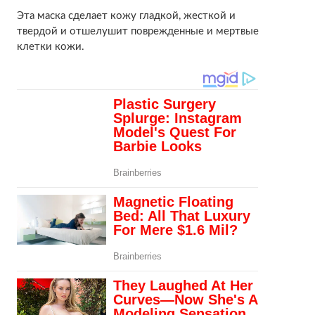
Эта маска сделает кожу гладкой, жесткой и
твердой и отшелушит поврежденные и мертвые
клетки кожи.