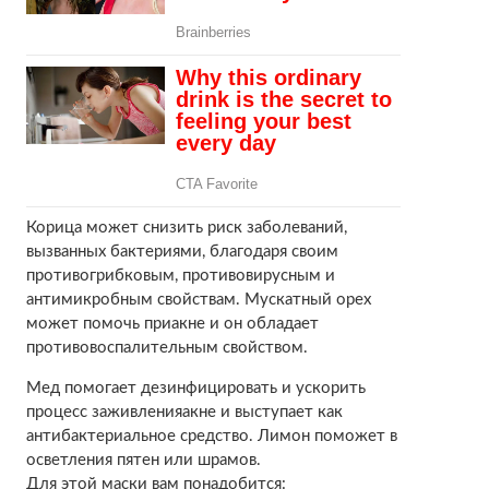
Корица может снизить риск заболеваний,
вызванных бактериями, благодаря своим
противогрибковым, противовирусным и
антимикробным свойствам. Мускатный орех
может помочь приакне и он обладает
противовоспалительным свойством.
Мед помогает дезинфицировать и ускорить
процесс заживленияакне и выступает как
антибактериальное средство. Лимон поможет в
осветления пятен или шрамов.
Для этой маски вам понадобится: