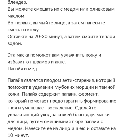
блендер.
Вы можете смешать их с медом или оливковым
маслом.
Во-первых, вымыйте лицо, а затем нанесите
смесь на кожу.
Оставьте на 20-30 минут, а затем смойте теплой
водой.
Эта маска поможет вам увлажнить кожу и
избавит от шрамов и акне.
Папайя и мед.
Папайя является плодом анти-старения, который
поможет в удалении глубоких морщин и темной
кожи. Папайя содержит папаин, фермент,
который помогает предотвратить формирование
гноя и уменьшает воспаление. Сделайте
увлажняющий уход за кожей благодаря маски
для лица, путем смешивания пюре папайи с
медом. Нанесите ее на лицо и шею и оставьте на
10 минут.