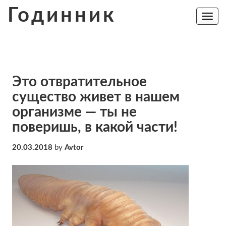
Skip
Годинник
to
Toggle
navig
content
Это отвратительное
существо живет в нашем
организме — ты не
поверишь, в какой части!
20.03.2018
by
Avtor