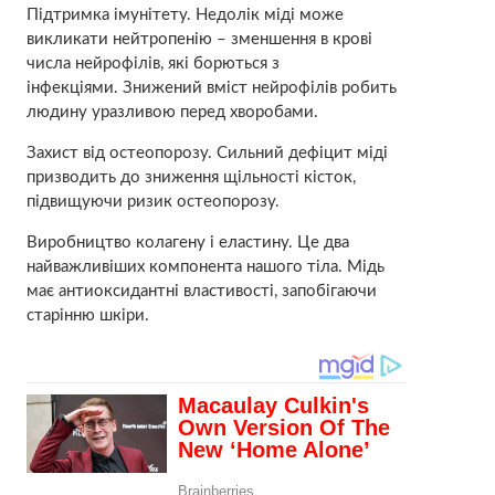
Підтримка імунітету. Недолік міді може
викликати нейтропенію – зменшення в крові
числа нейрофілів, які борються з
інфекціями. Знижений вміст нейрофілів робить
людину уразливою перед хворобами.
Захист від остеопорозу. Сильний дефіцит міді
призводить до зниження щільності кісток,
підвищуючи ризик остеопорозу.
Виробництво колагену і еластину. Це два
найважливіших компонента нашого тіла. Мідь
має антиоксидантні властивості, запобігаючи
старінню шкіри.