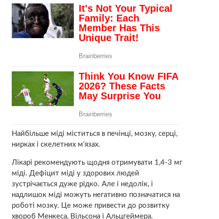
Найбільше міді міститься в печінці, мозку, серці,
нирках і скелетних м’язах.
Лікарі рекомендують щодня отримувати 1,4-3 мг
міді. Дефіцит міді у здорових людей
зустрічається дуже рідко. Але і недолік, і
надлишок міді можуть негативно позначатися на
роботі мозку. Це може привести до розвитку
хвороб Менкеса, Вільсона і Альцгеймера.