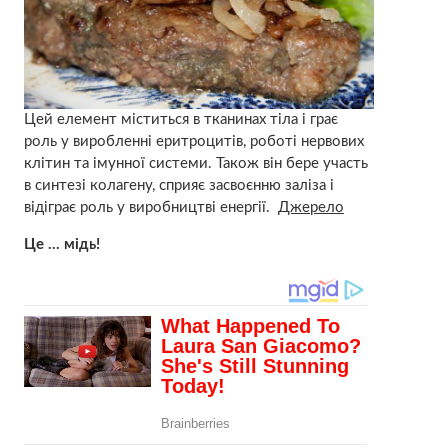
Цей елемент міститься в тканинах тіла і грає
роль у виробленні еритроцитів, роботі нервових
клітин та імунної системи. Також він бере участь
в синтезі колагену, сприяє засвоєнню заліза і
відіграє роль у виробництві енергії.
Джерело
Це … мідь!