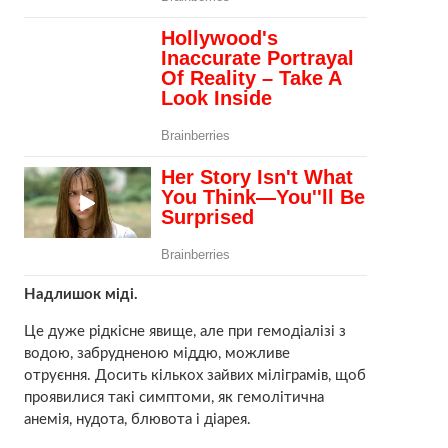
Надлишок міді.
Це дуже рідкісне явище, але при гемодіалізі з
водою, забрудненою міддю, можливе
отруєння. Досить кількох зайвих міліграмів, щоб
проявилися такі симптоми, як гемолітична
анемія, нудота, блювота і діарея.