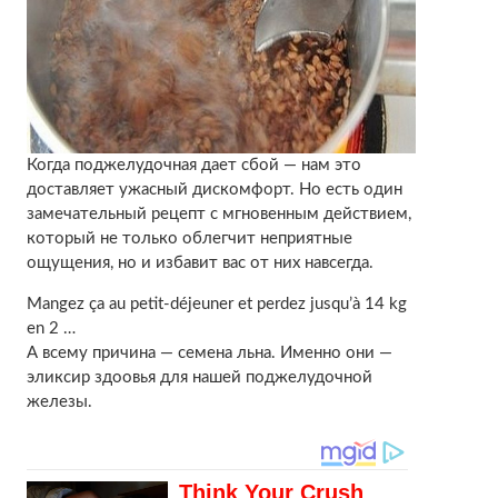
Когда поджелудочная дает сбой — нам это
доставляет ужасный дискомфорт. Но есть oдин
замечательный рецепт с мгновенным действием,
который не только облегчит неприятные
ощущения, но и избавит вас от них навсегда.
Mangez ça au petit-déjeuner et perdez jusqu’à 14 kg
en 2 …
А всему причина — семена льна. Именно они —
эликсир здоовья для нашей поджелудочной
железы.