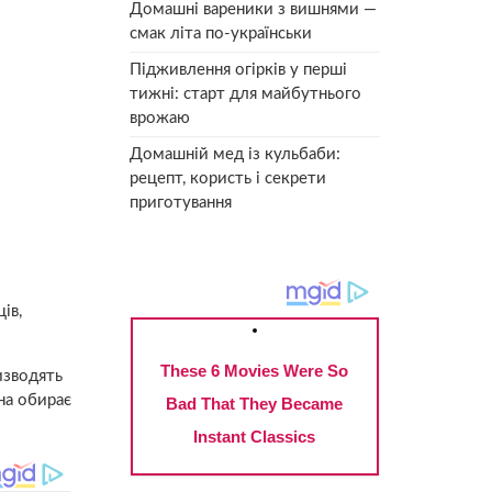
Домашні вареники з вишнями —
смак літа по-українськи
Підживлення огірків у перші
тижні: старт для майбутнього
врожаю
Домашній мед із кульбаби:
рецепт, користь і секрети
приготування
ів,
изводять
на обирає