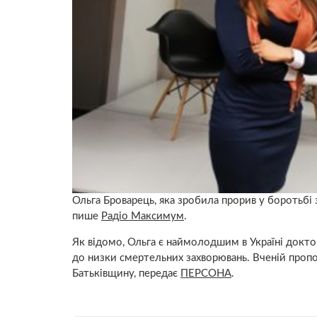
Ольга Броварець, яка зробила прорив у боротьбі 
пише
Радіо Максимум
.
Як відомо, Ольга є наймолодшим в Україні докто
до низки смертельних захворювань. Вченій пропо
Батьківщину, передає
ПЕРСОНА
.