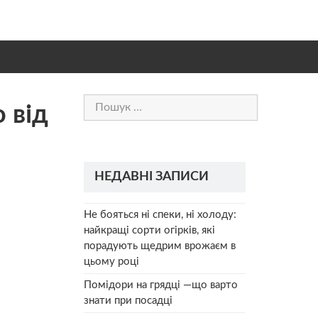
Пошук:
 від
НЕДАВНІ ЗАПИСИ
Не бояться ні спеки, ні холоду:
найкращі сорти огірків, які
порадують щедрим врожаєм в
цьому році
Помідори на грядці —що варто
знати при посадці