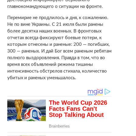
главнокомандующего о ситуации на фронте.
Перемирие не продлилось и дня, к сожалению.
Не по вине Украины. С 21 июля были ранены
более десятка наших военных. В фронтовых
отчетах всегда фиксируют боевые потери, к
которым отнесены и раненые: 200 — погибших,
300 — раненых. И дай Бог всем раненым ребятам
полного выздоровления. Правда в том, что во
время всех объявлений режима тишины
интенсивность обстрелов стихала, количество
убитых и раненых уменьшалось.