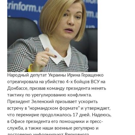
Народный депутат Украины Ирина Геращенко
отреагировала на убийство 4-х бойцов ВСУ на
Донбассе, призвав команду президента менять
тактику по урегулированию конфликта.
Президент Зеленский призывает ускорить
встречу в “нормандском формате” и утверждает,
что перемирие продолжалось 17 дней. Надеюсь,
в Офисе президента его помощники и пресс-
служба, а также наши военные регулярно и
достоверно информируют Верховного