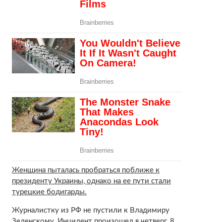
Женщина пыталась пробраться поближе к
президенту Украины, однако на ее пути стали
турецкие бодигарды.
Журналистку из РФ не пустили к Владимиру
Зеленскому. Инцидент произошел в четверг, 8