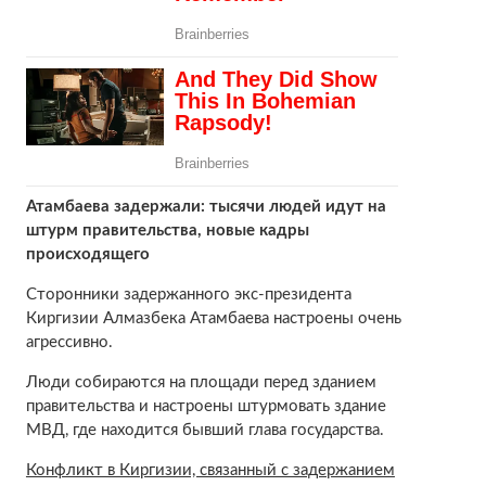
Атамбаева задержали: тысячи людей идут на
штурм правительства, новые кадры
происходящего
Сторонники задержанного экс-президента
Киргизии Алмазбека Атамбаева настроены очень
агрессивно.
Люди собираются на площади перед зданием
правительства и настроены штурмовать здание
МВД, где находится бывший глава государства.
Конфликт в Киргизии, связанный с задержанием