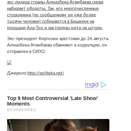
экс-лидера страны Алмазбека Атамбаева снова
набирает обороты. Так, его многочисленные
сторонники (по сообщениям, их уже более
тысячи человек) собираются в Бишкеке на
площади Ала-Тоо и настроены идти на штурм.
Экс-президент Киргизии арестован до 26 августа.
Алмазбека Атамбаева обвиняют в коррупции, он
отправлен в СИЗО.
Джерело:
http://politeka.net/