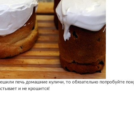
 решили печь домашние куличи, то обязательно попробуйте пок
астывает и не крошится!