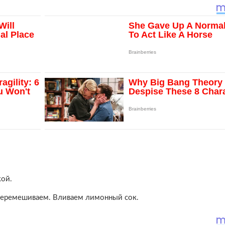
кой.
перемешиваем. Вливаем лимонный сок.