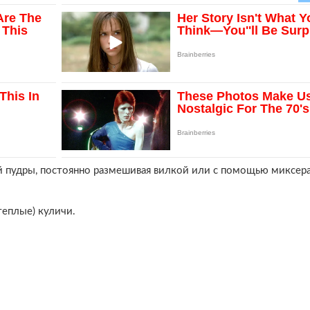
й пудры, постоянно размешивая вилкой или с помощью миксера
теплые) куличи.