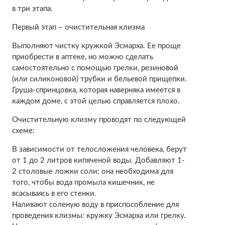
в три этапа.
Первый этап – очистительная клизма
Выполняют чистку кружкой Эсмарха. Ее проще
приобрести в аптеке, но можно сделать
самостоятельно с помощью грелки, резиновой
(или силиконовой) трубки и бельевой прищепки.
Груша-спринцовка, которая наверняка имеется в
каждом доме, с этой целью справляется плохо.
Очистительную клизму проводят по следующей
схеме:
В зависимости от телосложения человека, берут
от 1 до 2 литров кипяченой воды. Добавляют 1-
2 столовые ложки соли: она необходима для
того, чтобы вода промыла кишечник, не
всасываясь в его стенки.
Наливают соленую воду в приспособление для
проведения клизмы: кружку Эсмарха или грелку.