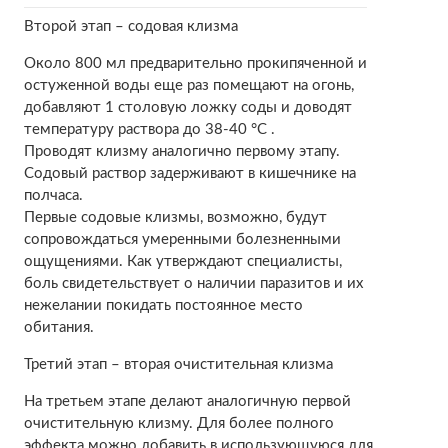
Второй этап – содовая клизма
Около 800 мл предварительно прокипяченной и
остуженной воды еще раз помещают на огонь,
добавляют 1 столовую ложку соды и доводят
температуру раствора до 38-40 °C .
Проводят клизму аналогично первому этапу.
Содовый раствор задерживают в кишечнике на
полчаса.
Первые содовые клизмы, возможно, будут
сопровождаться умеренными болезненными
ощущениями. Как утверждают специалисты,
боль свидетельствует о наличии паразитов и их
нежелании покидать постоянное место
обитания.
Третий этап – вторая очистительная клизма
На третьем этапе делают аналогичную первой
очистительную клизму. Для более полного
эффекта можно добавить в использующуюся для