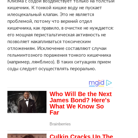
Клизма с содой воздействует только на толстый
кишечник. К тонкой кишке воду не пускает
илеоцекальный клапан. Это не является
проблемой, потому что верхний отдел
кишечника, как правило, в очистке не нуждается:
его мощная перистальтическая активность не
позволяет накапливаться токсическим
отложениям. Исключение составляют случаи
гельминтозного поражения тонкого кишечника
(например, лямблиоз). В таких ситуациях прием
соды следует осуществлять перорально.