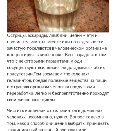
Острицы, аскариды, лямблии, цепни – эти и
прочие гельминты вместе или по отдельности
зачастую поселяются в человеческом организме
концентируяс в кишечнике. Весь парадокс в том,
что с некоторыми паразитами люди
сосуществуют всю жизнь, не догадываясь об их
присутствии.Тем временем «поколения»
гельминтов, поедая полезные вещества из пищи
и отравляя организм человека продуктами
переработки, легко и беспрепятственно проходят
свои жизненные циклы.
Чистить кишечник от гельминтов в домашних
условиях, несомненно, нужно. Вопрос только в
том, какой способ очищения выбрать: принимать
традиционный аптечный препарат или