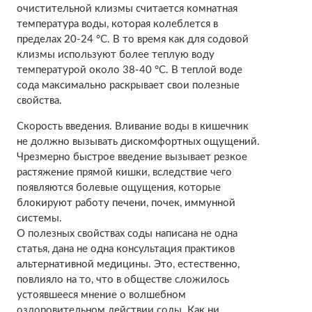
очистительной клизмы считается комнатная
температура воды, которая колеблется в
пределах 20-24 °С. В то время как для содовой
клизмы используют более теплую воду
температурой около 38-40 °C. В теплой воде
сода максимально раскрывает свои полезные
свойства.
Скорость введения. Вливание воды в кишечник
не должно вызывать дискомфортных ощущений.
Чрезмерно быстрое введение вызывает резкое
растяжение прямой кишки, вследствие чего
появляются болевые ощущения, которые
блокируют работу печени, почек, иммунной
системы.
О полезных свойствах соды написана не одна
статья, дана не одна консультация практиков
альтернативной медицины. Это, естественно,
повлияло на то, что в обществе сложилось
устоявшееся мнение о волшебном
оздоровительном действии соды. Как ни