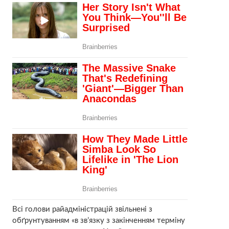
Всі голови райадміністрацій звільнені з
обґрунтуванням «в зв’язку з закінченням терміну