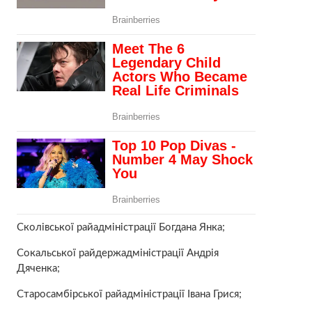
Сколівської райадміністрації Богдана Янка;
Сокальської райдержадміністрації Андрія
Дяченка;
Старосамбірської райадміністрації Івана Грися;