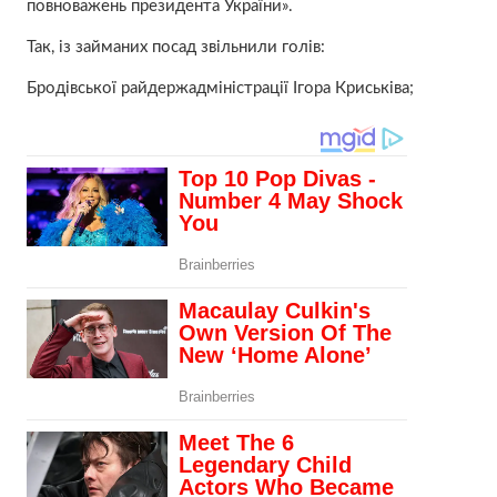
повноважень президента України».
Так, із займаних посад звільнили голів:
Бродівської райдержадміністрації Ігора Криськіва;