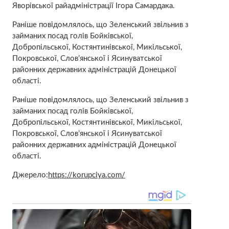
Яворівської райадміністрації Ігора Самардака.
Раніше повідомлялось, що Зеленський звільнив з
займаних посад голів Бойківської,
Добропільської, Костянтинівської, Микільської,
Покровської, Слов’янської і Ясинуватської
районних державних адміністрацій Донецької
області.
Раніше повідомлялось, що Зеленський звільнив з
займаних посад голів Бойківської,
Добропільської, Костянтинівської, Микільської,
Покровської, Слов’янської і Ясинуватської
районних державних адміністрацій Донецької
області.
Джерело:
https://korupciya.com/