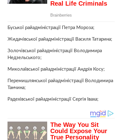
Буської райадміністрації Петра Мороза;
Жидачівської райадміністрації Василя Татарина;
Золочівської райадміністрації Володимира
Недзельського;
Миколаївської райадміністрації Андрія Косу;
Перемишлянської райадміністрації Володимира
Танчина;
Радехівської райадміністрації Сергія Іваха;