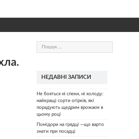
Пошук:
хла.
НЕДАВНІ ЗАПИСИ
Не бояться ні спеки, ні холоду:
найкращі сорти огірків, які
порадують щедрим врожаєм в
цьому році
Помідори на грядці —що варто
знати при посадці