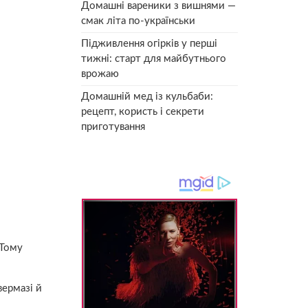
Домашні вареники з вишнями —
смак літа по-українськи
Підживлення огірків у перші
тижні: старт для майбутнього
врожаю
Домашній мед із кульбаби:
рецепт, користь і секрети
приготування
 Тому
вермазі й