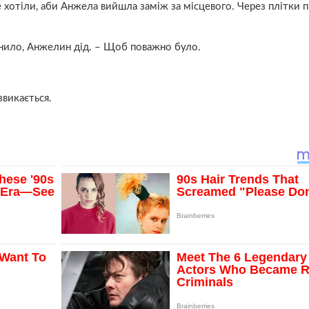
не хотіли, аби Анжела вийшла заміж за місцевого. Через плітки 
Данило, Анжелин дід. – Щоб поважно було.
викається.