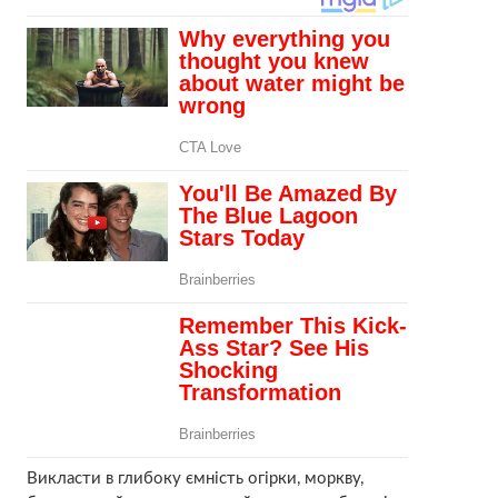
Викласти в глибоку ємність огірки, моркву,