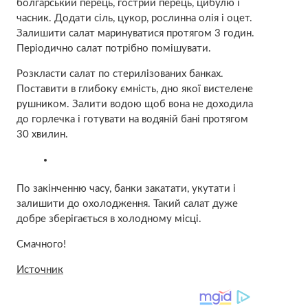
болгарський перець, гострий перець, цибулю і
часник. Додати сіль, цукор, рослинна олія і оцет.
Залишити салат маринуватися протягом 3 годин.
Періодично салат потрібно помішувати.
Розкласти салат по стерилізованих банках.
Поставити в глибоку ємність, дно якої вистелене
рушником. Залити водою щоб вона не доходила
до горлечка і готувати на водяній бані протягом
30 хвилин.
По закінченню часу, банки закатати, укутати і
залишити до охолодження. Такий салат дуже
добре зберігається в холодному місці.
Смачного!
Источник