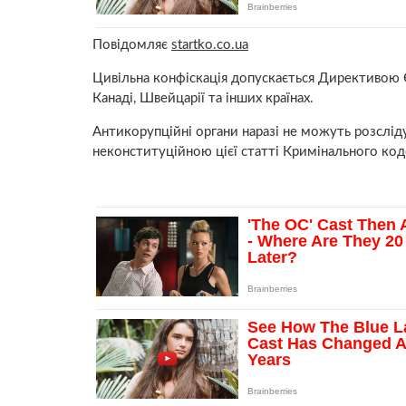
Повідомляє
startko.co.ua
Цивільна конфіскація допускається Директивою Є
Канаді, Швейцарії та інших країнах.
Антикорупційні органи наразі не можуть розслід
неконституційною цієї статті Кримінального код