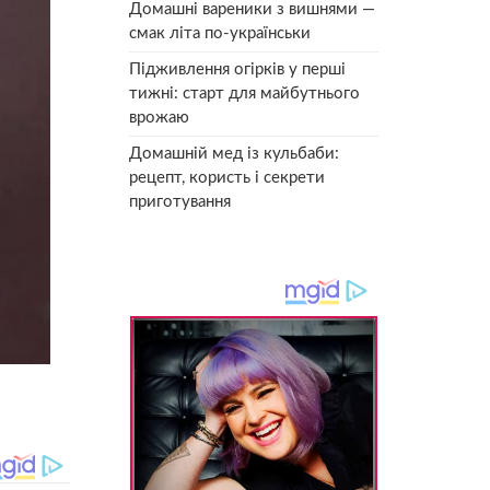
Домашні вареники з вишнями —
смак літа по-українськи
Підживлення огірків у перші
тижні: старт для майбутнього
врожаю
Домашній мед із кульбаби:
рецепт, користь і секрети
приготування