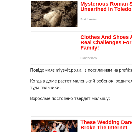
Повідомляє
miysvit.pp.ua
, із посиланням на
prefik
Когда в доме растет маленький ребенок, родите
туда пальчики.
Взрослые постоянно твердят малышу: