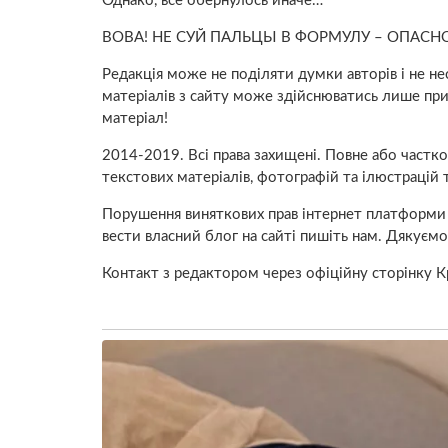
Однако, всё обернулось иначе…
ВОВА! НЕ СУЙ ПАЛЬЦЫ В ФОРМУЛУ – ОПАСНО
Редакція може не поділяти думки авторів і не нес
матеріалів з сайту може здійснюватись лише при н
матеріал!
2014-2019. Всі права захищені. Повне або частк
текстових матеріалів, фотографій та ілюстрацій
Порушення виняткових прав інтернет платформи 
вести власний блог на сайті пишіть нам. Дякуємо
Контакт з редактором через офіційну сторінку 