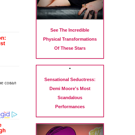
не совал