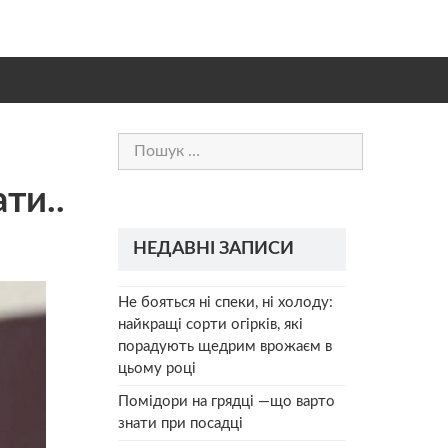
Пошук:
ти..
НЕДАВНІ ЗАПИСИ
Не бояться ні спеки, ні холоду:
найкращі сорти огірків, які
порадують щедрим врожаєм в
цьому році
Помідори на грядці —що варто
знати при посадці