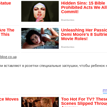
sblog.co.ua
ли вставляют в розетки специальные заглушки, чтобы ребенок 