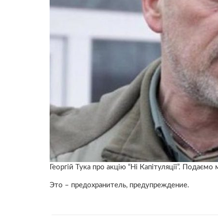
Георгій Тука про акцію “Ні Капітуляції”. Подаємо
Это – предохранитель, предупреждение.