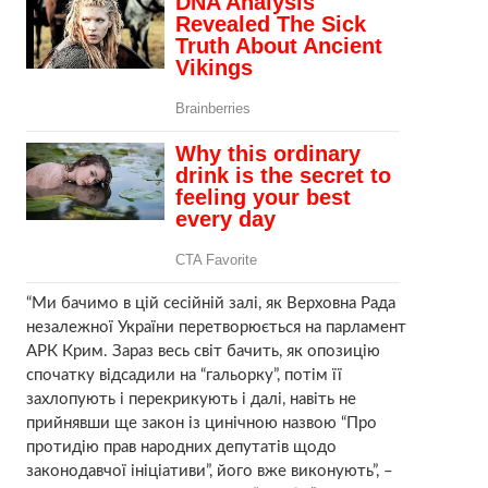
“Ми бачимо в цій сесійній залі, як Верховна Рада
незалежної України перетворюється на парламент
АРК Крим. Зараз весь світ бачить, як опозицію
спочатку відсадили на “гальорку”, потім її
захлопують і перекрикують і далі, навіть не
прийнявши ще закон із цинічною назвою “Про
протидію прав народних депутатів щодо
законодавчої ініціативи”, його вже виконують”, –