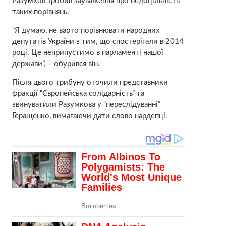
Разумков зробив зауваження про недоцільність
таких порівнянь.
“Я думаю, не варто порівнювати народних
депутатів України з тим, що спостерігали в 2014
році. Це неприпустимо в парламенті нашої
держави”, – обурився він.
Після цього трибуну оточили представники
фракції “Європейська солідарність” та
звинуватили Разумкова у “переслідуванні”
Геращенко, вимагаючи дати слово нардепці.