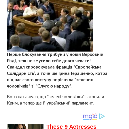
Перше блокування трибуни у новій Верховній
Раді, теж не змусило себе довго чекати!
Скандал спровокувала фракція “Європейська
Солідарність”, а точніше Ірина Геращенко, котра
під час свого виступу порівняла “зелених
чоловічків” зі “Слугою народу”.
Вона натякнула, що “зелені чоловічки” захопили
Крим, а тепер ще й український парламент.