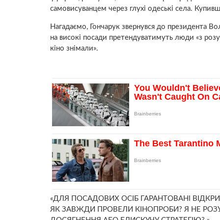
самовисуванцем через глухі одеські села. Купивш
Нагадаємо, Гончарук звернувся до президента Во
на високі посади претендуватимуть люди «з розум
кіно знімали».
«ДЛЯ ПОСАДОВИХ ОСІБ ГАРАНТОВАНІ ВІДКРИ
ЯК ЗАВЖДИ ПРОВЕЛИ КІНОПРОБИ? Я НЕ РОЗУ