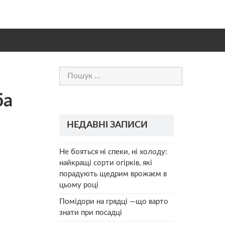
Пошук:
ба
НЕДАВНІ ЗАПИСИ
Не бояться ні спеки, ні холоду:
найкращі сорти огірків, які
порадують щедрим врожаєм в
цьому році
Помідори на грядці —що варто
знати при посадці