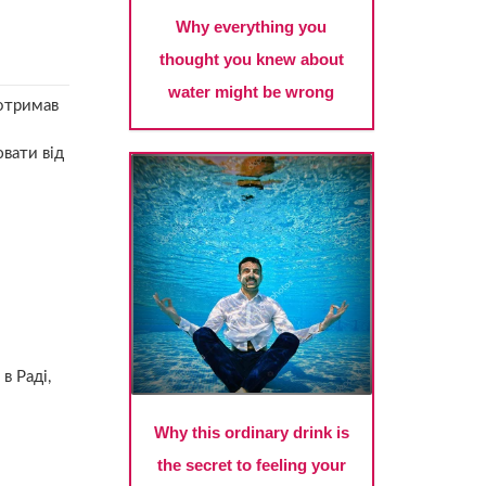
 отримав
вати від
в Раді,