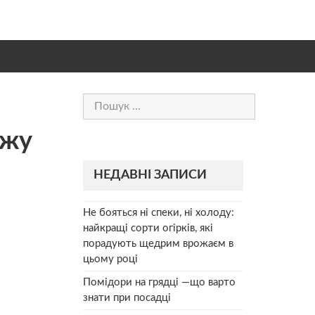
Пошук:
ежу
НЕДАВНІ ЗАПИСИ
Не бояться ні спеки, ні холоду:
найкращі сорти огірків, які
порадують щедрим врожаєм в
цьому році
Помідори на грядці —що варто
знати при посадці