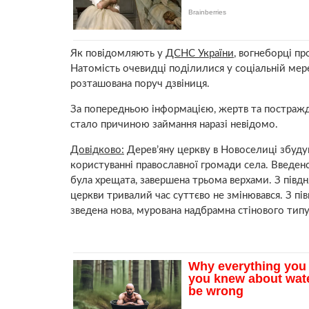
Як повідомляють у
ДСНС України
, вогнеборці п
Натомість очевидці поділилися у соціальній мере
розташована поруч дзвіниця.
За попередньою інформацією, жертв та постражда
стало причиною займання наразі невідомо.
Довідково:
Дерев’яну церкву в Новоселиці збудув
користуванні православної громади села. Введенсь
була хрещата, завершена трьома верхами. З півд
церкви тривалий час суттєво не змінювався. З пі
зведена нова, мурована надбрамна стінового типу 