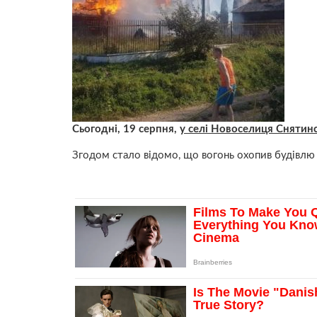
Сьогодні, 19 серпня,
у селі Новоселиця Снятинс
Згодом стало відомо, що вогонь охопив будівлю 