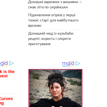
Домашні вареники з вишнями —
смак літа по-українськи
Підживлення огірків у перші
тижні: старт для майбутнього
врожаю
Домашній мед із кульбаби:
рецепт, користь і секрети
приготування