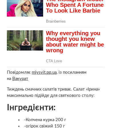
Повідомляє
miysvit.pp.ua
, із посиланням
на
Вакурат
Тиждень смачних салатів триває. Салат «Ірина»
максимально підійде для святкового столу:
Інгредієнти:
-Копчена курка 200 г
-огірок свіжий 150 г