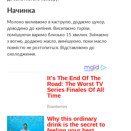
Начинка
Молоко виливаємо в каструлю, додаємо цукор,
доводимо до кипіння. Висипаємо горіхи,
помішуючи варимо близько 15 хвилин. Знімаємо
з вогню, додаємо масло, вимішуємо, поки масло
повністю не розтопиться. Відставляємо до
охолодження.