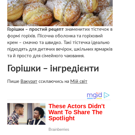
Горішки – простий рецепт
знаменитих тістечок в
формі горіхів. Пісочна оболонка та горіховий
крем – смачно та швидко. Такі тістечка ідеально
підходять для дитячих вечірок, шкільних ярмарків
та й просто для сімейного чаювання.
Горішки – інгредієнти
Пише
Вакурат
ссилаючись на
Мій світ