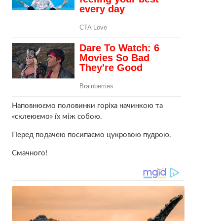
Наповнюємо половинки горіха начинкою та
«склеюємо» їх між собою.
Перед подачею посипаємо цукровою пудрою.
Смачного!