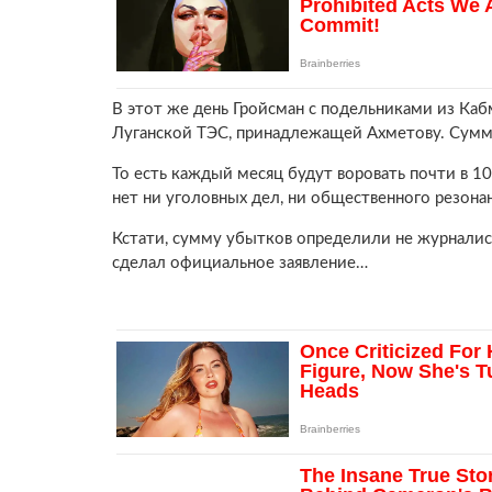
В этот же день Гройсман с подельниками из Каб
Луганской ТЭС, принадлежащей Ахметову. Сумма
То есть каждый месяц будут воровать почти в 10
нет ни уголовных дел, ни общественного резонан
Кстати, сумму убытков определили не журналисты
сделал официальное заявление…