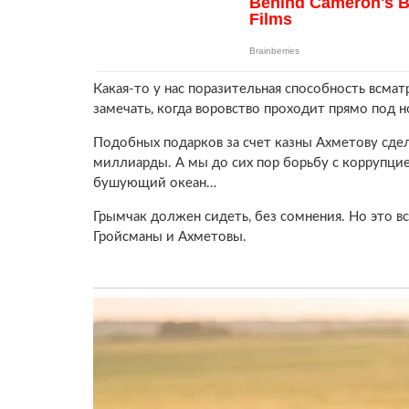
Какая-то у нас поразительная способность всмат
замечать, когда воровство проходит прямо под н
Подобных подарков за счет казны Ахметову сдел
миллиарды. А мы до сих пор борьбу с коррупци
бушующий океан…
Грымчак должен сидеть, без сомнения. Но это в
Гройсманы и Ахметовы.