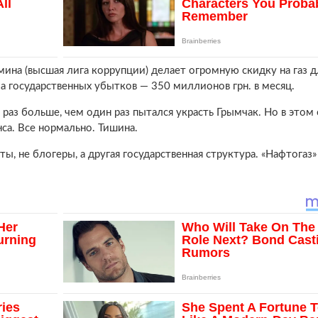
мина (высшая лига коррупции) делает огромную скидку на газ д
 государственных убытков — 350 миллионов грн. в месяц.
 раз больше, чем один раз пытался украсть Грымчак. Но в этом
са. Все нормально. Тишина.
, не блогеры, а другая государственная структура. «Нафтогаз»