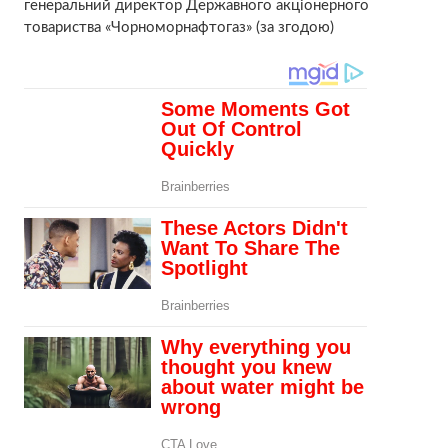
генеральний директор Державного акціонерного
товариства «Чорноморнафтогаз» (за згодою)