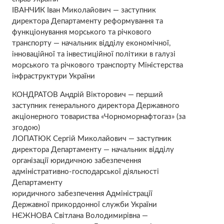
ІВАНЧИК Іван Миколайович — заступник
директора Департаменту реформування та
функціонування морського та річкового
транспорту — начальник відділу економічної,
інноваційної та інвестиційної політики в галузі
морського та річкового транспорту Міністерства
інфраструктури України
КОНДРАТОВ Андрій Вікторович — перший
заступник генерального директора Державного
акціонерного товариства «Чорноморнафтогаз» (за
згодою)
ЛОПАТЮК Сергій Миколайович — заступник
директора Департаменту — начальник відділу
організації юридичною забезпечення
адміністративно-господарської діяльності
Департаменту
юридичного забезпечення Адміністрації
Державної прикордонної служби України
НЄЖНОВА Світлана Володимирівна —