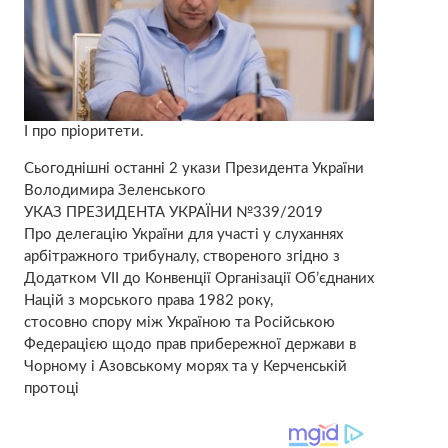
І про пріоритети.
Сьогоднішні останні 2 укази Президента України
Володимира Зеленського
УКАЗ ПРЕЗИДЕНТА УКРАЇНИ №339/2019
Про делегацію України для участі у слуханнях
арбітражного трибуналу, створеного згідно з
Додатком VII до Конвенції Організації Об’єднаних
Націй з морського права 1982 року,
стосовно спору між Україною та Російською
Федерацією щодо прав прибережної держави в
Чорному і Азовському морях та у Керченській
протоці