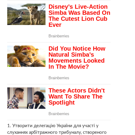
1. Утворити делегацію України для участі у
слуханнях арбітражного трибуналу, створеного