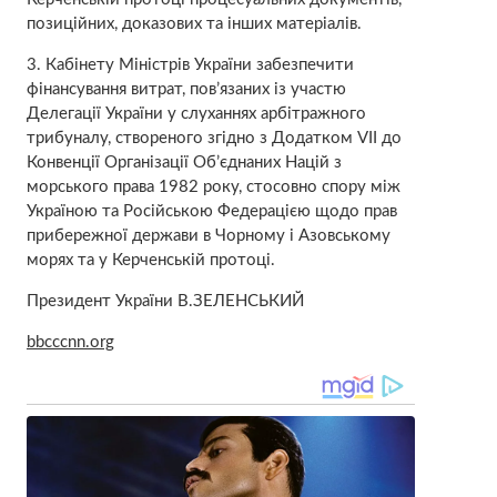
позиційних, доказових та інших матеріалів.
3. Кабінету Міністрів України забезпечити
фінансування витрат, пов’язаних із участю
Делегації України у слуханнях арбітражного
трибуналу, створеного згідно з Додатком VII до
Конвенції Організації Об’єднаних Націй з
морського права 1982 року, стосовно спору між
Україною та Російською Федерацією щодо прав
прибережної держави в Чорному і Азовському
морях та у Керченській протоці.
Президент України В.ЗЕЛЕНСЬКИЙ
bbcccnn.org