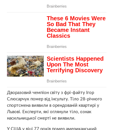
Дворазовий чемпіон світу з фрі-файту Ігор
Слюсарчук помер від інсульту. Тіло 28-річного
спортсмена виявили в орендованій квартирі у
Львові. Експерти, які оглянули тіло, ознак
насильницької смерті не виявили.
У США у віці 77 років помер американський