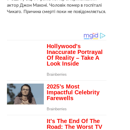
актор Джон Махоні. Чоловік помер в госпіталі
Чикаго. Причина смерті поки не повідомляється.