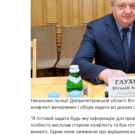
Начальник поліції Дніпропетровській області Віт
конфлікт вичерпаним і обіцяє надати всі докази
“Я готовий надати будь-яку інформацію для пров
особисто вислухав сторони конфлікту та був гот
винного. Однак мене запевнили про вирішення ко