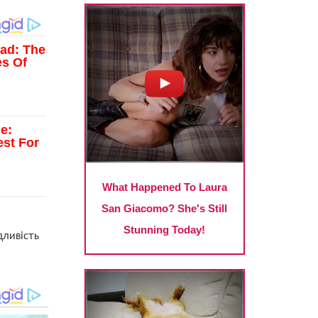
дливість