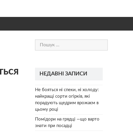
Пошук:
ться
НЕДАВНІ ЗАПИСИ
Не бояться ні спеки, ні холоду:
найкращі сорти огірків, які
порадують щедрим врожаєм в
цьому році
Помідори на грядці —що варто
знати при посадці