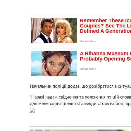
Начальник поліції додав, що розібратися в ситуаці
“Наразі надам свідчення та пояснення по цій спра
для мене єдина цінність! Завжди стояв на боці пра