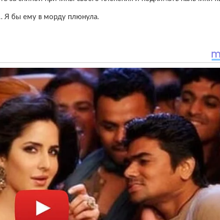
… Я бы ему в морду плюнула.