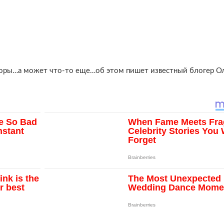
боры…а может что-то еще…об этом пишет известный блогер О