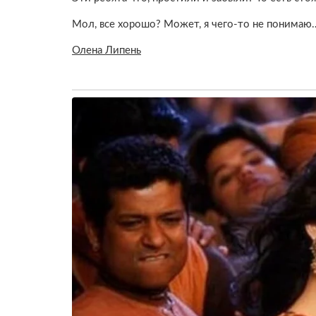
Мол, все хорошо? Может, я чего-то не понимаю
Олена Липень