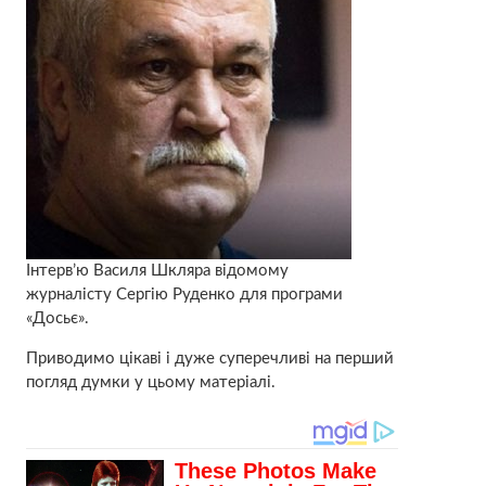
Інтерв’ю Василя Шкляра відомому
журналісту Сергію Руденко для програми
«Досьє».
Приводимо цікаві і дуже суперечливі на перший
погляд думки у цьому матеріалі.