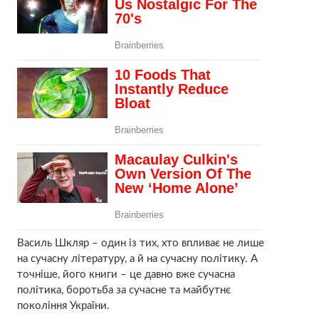
Василь Шкляр – один із тих, хто впливає не лише
на сучасну літературу, а й на сучасну політику. А
точніше, його книги – це давно вже сучасна
політика, боротьба за сучасне та майбутнє
покоління України.