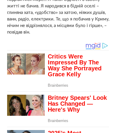
житті не бачив. Я народився в бідній оселі –
глиняна хата, «удобство» за хатою, ніяких душів,
ванн, радіо, електрики. Те, що я побачив у Криму,
нічим не відрізнялося, а місцями було і гірше», –
повідав він.