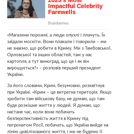
«Магазини порожні, а люди опухлі і плачуть. Їх
заїдали москіти. Вони плакали і говорили – ми
не знаємо, що робити в Криму. Ми з Тамбовської,
Орловської та інших областей, там у нас
картопля, а тут виноград, що це і як він
вирощується?» – розповів перший президент
України.
За його словами, Крим, безумовно, розквітнув
при Україні. «Крим – це витратна територія. Якщо
зробити там військову базу, не думаю, що там
буде розкішне життя у людей. Я думаю, що
настане час, коли вони побачать
безперспективність життя в Криму під
патронатом Росії, побачать, що Україна вийде на
лінію цивілізованого життя, і ми не будемо її