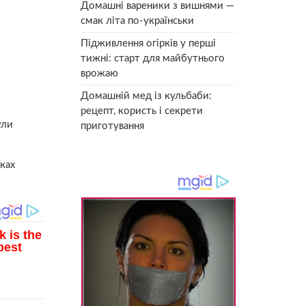
Домашні вареники з вишнями —
смак літа по-українськи
Підживлення огірків у перші
тижні: старт для майбутнього
врожаю
Домашній мед із кульбаби:
рецепт, користь і секрети
ули
приготування
мках