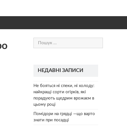
Пошук:
ро
НЕДАВНІ ЗАПИСИ
Не бояться ні спеки, ні холоду:
найкращі сорти огірків, які
порадують щедрим врожаєм в
цьому році
Помідори на грядці —що варто
знати при посадці