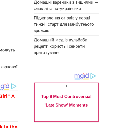
Домашні вареники з вишнями —
смак літа по-українськи
Підживлення огірків у перші
тижні: старт для майбутнього
врожаю
Домашній мед із кульбаби:
рецепт, користь і секрети
поможуть
приготування
 харчової