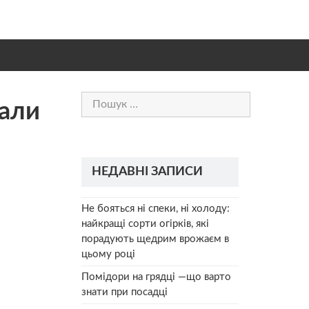
Пошук:
вали
НЕДАВНІ ЗАПИСИ
Не бояться ні спеки, ні холоду:
найкращі сорти огірків, які
порадують щедрим врожаєм в
цьому році
Помідори на грядці —що варто
знати при посадці