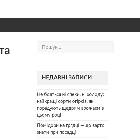
Пошук:
та
НЕДАВНІ ЗАПИСИ
Не бояться ні спеки, ні холоду:
найкращі сорти огірків, які
порадують щедрим врожаєм в
цьому році
Помідори на грядці —що варто
знати при посадці