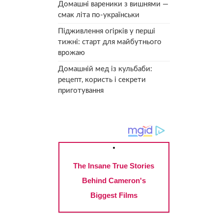
Домашні вареники з вишнями —
смак літа по-українськи
Підживлення огірків у перші
тижні: старт для майбутнього
врожаю
Домашній мед із кульбаби:
рецепт, користь і секрети
приготування