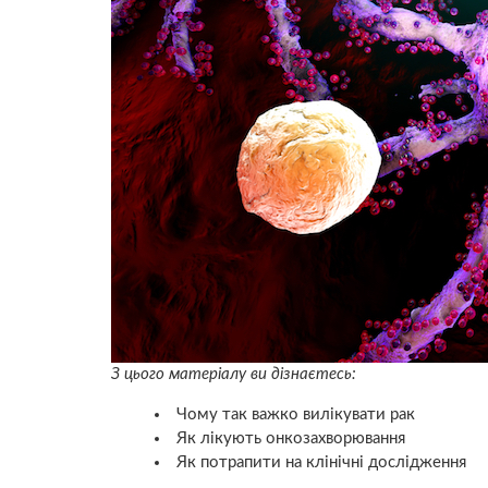
З цього матеріалу ви дізнаєтесь:
Чому так важко вилікувати рак
Як лікують онкозахворювання
Як потрапити на клінічні дослідження