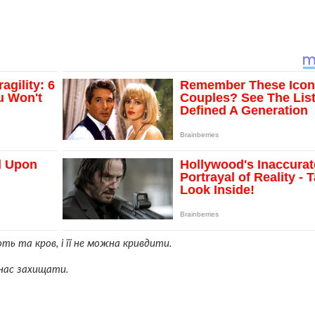
оть та кров, і її не можна кривдити.
 нас захищати.