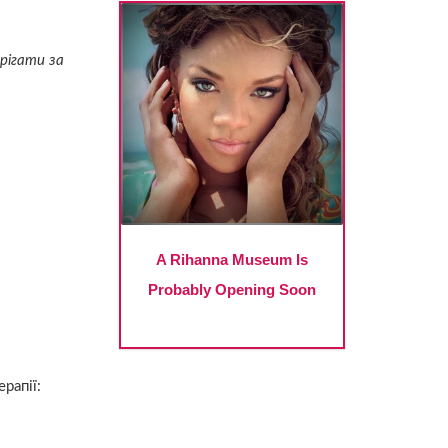
ерігати за
рапії: