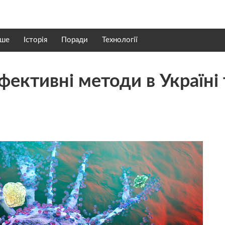
нше
Історія
Поради
Технології
фективні методи в Україні 