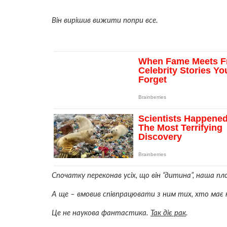
Він вирішив вижити попри все.
Спочатку переконав усіх, що він “дитина”, наша пл
А ще – вмовив співпрацювати з ним тих, хто має
Це не наукова фантастика.
Так діє рак
.