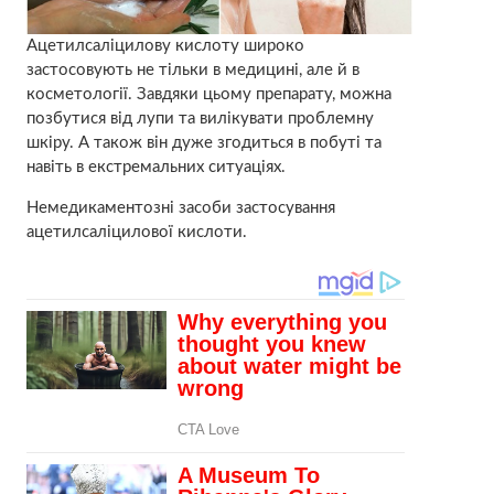
Ацетилсаліцилову кислоту широко
застосовують не тільки в медицині, але й в
косметології. Завдяки цьому препарату, можна
позбутися від лупи та вилікувати проблемну
шкіру. А також він дуже згодиться в побуті та
навіть в екстремальних ситуаціях.
Немедикаментозні засоби застосування
ацетилсаліцилової кислоти.