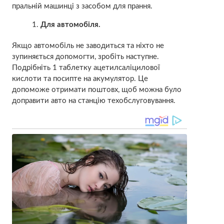
пральній машинці з засобом для прання.
Для автомобіля.
Якщо автомобіль не заводиться та ніхто не
зупиняється допомогти, зробіть наступне.
Подрібніть 1 таблетку ацетилсаліцилової
кислоти та посипте на акумулятор. Це
допоможе отримати поштовх, щоб можна було
доправити авто на станцію техобслуговування.