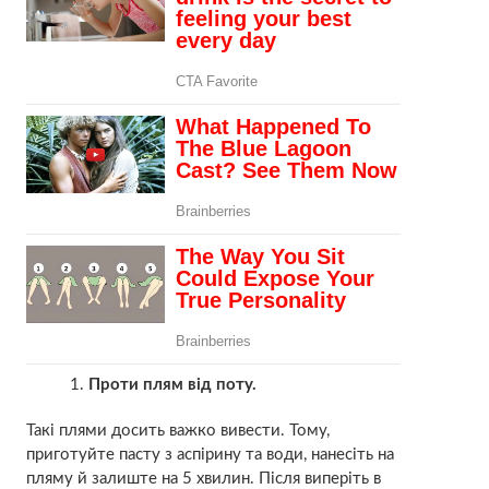
Проти плям від поту.
Такі плями досить важко вивести. Тому,
приготуйте пасту з аспірину та води, нанесіть на
пляму й залиште на 5 хвилин. Після виперіть в