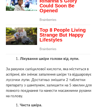
Лікування шкіри голови від лупи.
За рахунок саліцилової кислоти, яка міститься в
аспірині, він знімає запалення шкіри та відшаровує
лусочки лупи. Достатньо змішати 2 таблетки
препарату з шампунем, залишити на 5 хвилин для
повного поєднання та нанести масажними рухами
на голову.
Чиста шкіра.