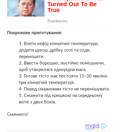
Покрокове приготування:
Взяти кефір кімнатної температури,
додати цукор, дрібку солі та соди,
перемішати.
Ввести борошно, постійно помішуючи,
щоб утворилася однорідна маса.
Готове тісто має постояти 15-30 хвилин
при кімнатній температурі.
Перед смаженням тісто не перемішувати.
Смажити під кришкою на середньому
вогні з двох боків.
Смачного!